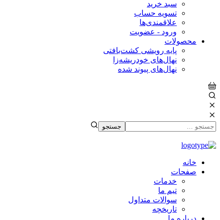
سبد خرید
تسویه حساب
علاقمندی‌ها
ورود - عضویت
محصولات
پایه رویشی کشت‌بافتی
نهال‌های خودریشه‌زا
نهال‌های پیوند شده
خانه
صفحات
خدمات
تیم ما
سوالات متداول
تاریخچه
درباره ما