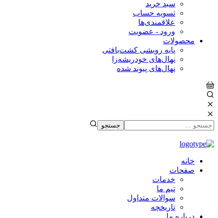
سبد خرید
تسویه حساب
علاقمندی‌ها
ورود - عضویت
محصولات
پایه رویشی کشت‌بافتی
نهال‌های خودریشه‌زا
نهال‌های پیوند شده
خانه
صفحات
خدمات
تیم ما
سوالات متداول
تاریخچه
درباره ما